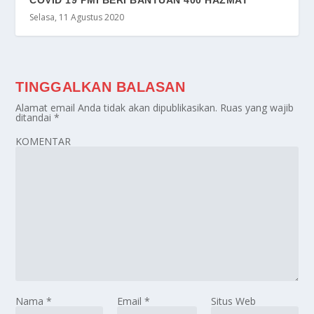
COVID 19 PMI BERI BANTUAN 400 HAZMAT
Selasa, 11 Agustus 2020
TINGGALKAN BALASAN
Alamat email Anda tidak akan dipublikasikan.
Ruas yang wajib
ditandai
*
KOMENTAR
Nama
*
Email
*
Situs Web