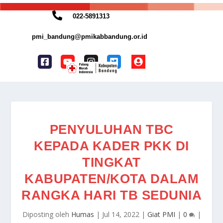
022-5891313
pmi_bandung@pmikabbandung.or.id
PENYULUHAN TBC
KEPADA KADER PKK DI
TINGKAT
KABUPATEN/KOTA DALAM
RANGKA HARI TB SEDUNIA
Diposting oleh
Humas
|
Jul 14, 2022
|
Giat PMI
|
0
|