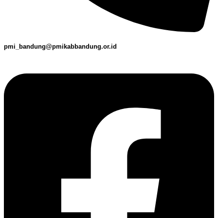
pmi_bandung@pmikabbandung.or.id