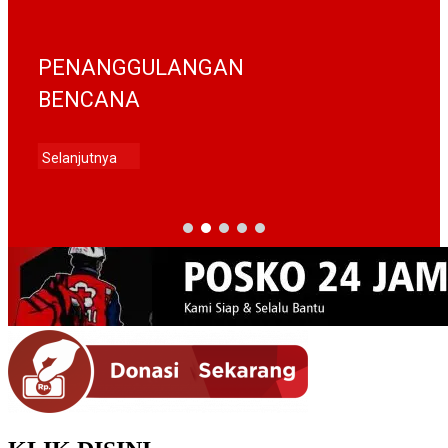
PENANGGULANGAN
BENCANA
Selanjutnya