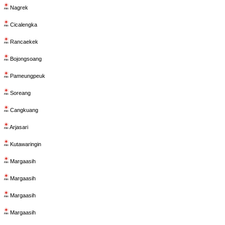
Nagrek
Cicalengka
Rancaekek
Bojongsoang
Pameungpeuk
Soreang
Cangkuang
Arjasari
Kutawaringin
Margaasih
Margaasih
Margaasih
Margaasih