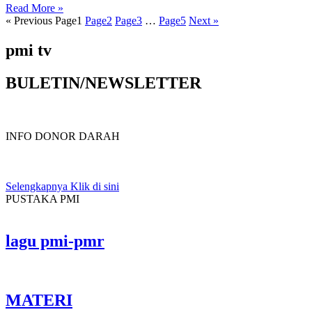
Read More »
« Previous
Page
1
Page
2
Page
3
…
Page
5
Next »
pmi tv
BULETIN/NEWSLETTER
INFO DONOR DARAH
Selengkapnya Klik di sini
PUSTAKA PMI
lagu pmi-pmr
MATERI