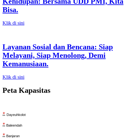
Kehidupan: Bersama UDD PMI, Kita
Bisa.
Klik di sini
Layanan Sosial dan Bencana: Siap
Melayani, Siap Menolong, Demi
Kemanusiaan.
Klik di sini
Peta Kapasitas
Dayeuhkolot
Baleendah
Banjaran