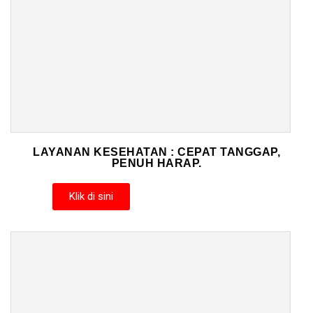
LAYANAN KESEHATAN : CEPAT TANGGAP,
PENUH HARAP.
Klik di sini