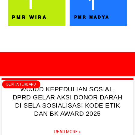
1
1
PMR WIRA
PMR MADYA
BERITA TERBARU
WUJUD KEPEDULIAN SOSIAL,
DPRD GELAR AKSI DONOR DARAH
DI SELA SOSIALISASI KODE ETIK
DAN BK AWARD 2025
READ MORE »