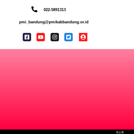
022-5891313
pmi_bandung@pmikabbandung.or.id
KLIK