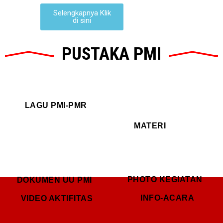
Selengkapnya Klik
di sini
PUSTAKA PMI
LAGU PMI-PMR
MATERI
PHOTO KEGIATAN
DOKUMEN UU PMI
INFO-ACARA
VIDEO AKTIFITAS