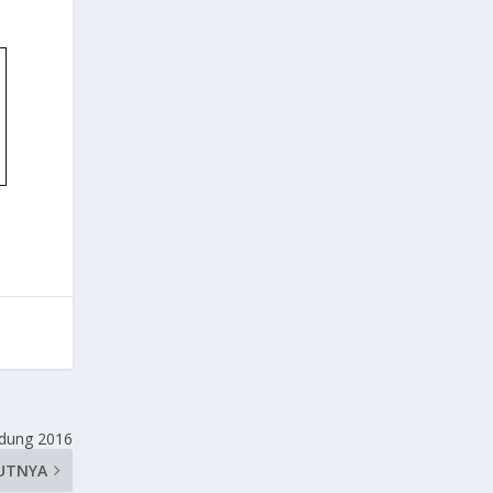
ndung 2016
UTNYA