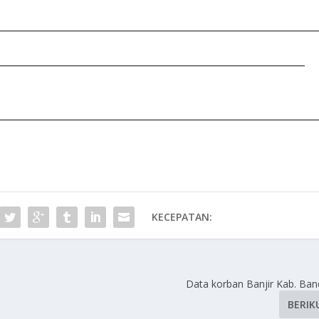
KECEPATAN:
Data korban Banjir Kab. Ba
BERIK