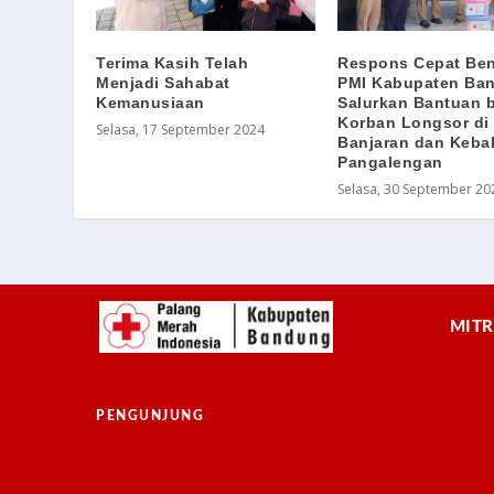
Terima Kasih Telah
Respons Cepat Be
Menjadi Sahabat
PMI Kabupaten Ba
Kemanusiaan
Salurkan Bantuan 
Korban Longsor di
Selasa, 17 September 2024
Banjaran dan Keba
Pangalengan
Selasa, 30 September 20
MITR
PENGUNJUNG