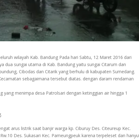
 seluruh wilayah Kab. Bandung Pada hari Sabtu, 12 Maret 2016 dari
a dua sungai utama di Kab. Bandung yaitu sungai Citarum dan
undung, Cibodas dan Citarik yang berhulu di kabupaten Sumedang.
 Kecamatan sebagaimana tersebut diatas. dengan daram rendaman
ng yang menimpa desa Patrolsari dengan ketinggian air hingga 1
.
ngat arus listrik saat banjir warga kp. Ciburuy Des. Citeureup Kec.
r Rw.10 Des. Sukasari Kec. Pameungpeuk karena terpeleset dan hanyu