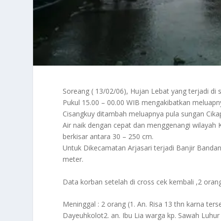
Soreang ( 13/02/06), Hujan Lebat yang terjadi di
Pukul 15.00 – 00.00 WIB mengakibatkan meluapny
Cisangkuy ditambah meluapnya pula sungan Cikap
Air naik dengan cepat dan menggenangi wilayah
berkisar antara 30 – 250 cm.
Untuk Dikecamatan Arjasari terjadi Banjir Banda
meter.
Data korban setelah di cross cek kembali ,2 orang
Meninggal : 2 orang (1. An. Risa 13 thn karna terse
Dayeuhkolot2. an. Ibu Lia warga kp. Sawah Luhu