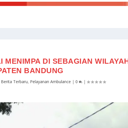
I MENIMPA DI SEBAGIAN WILAYA
PATEN BANDUNG
|
Berita Terbaru
,
Pelayanan Ambulance
|
0
|