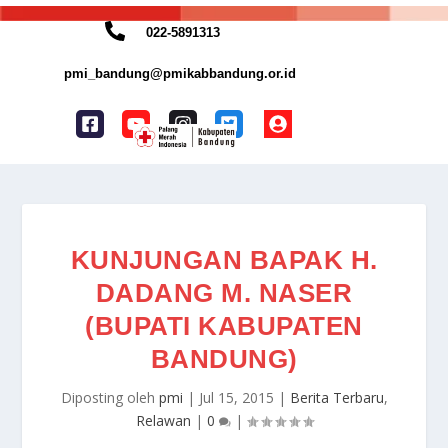
022-5891313
pmi_bandung@pmikabbandung.or.id
KUNJUNGAN BAPAK H.
DADANG M. NASER
(BUPATI KABUPATEN
BANDUNG)
Diposting oleh
pmi
|
Jul 15, 2015
|
Berita Terbaru
,
Relawan
|
0
|