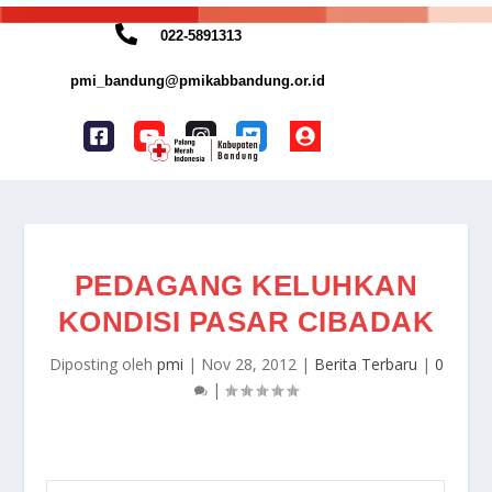
022-5891313
pmi_bandung@pmikabbandung.or.id
PEDAGANG KELUHKAN
KONDISI PASAR CIBADAK
Diposting oleh
pmi
|
Nov 28, 2012
|
Berita Terbaru
|
0
|